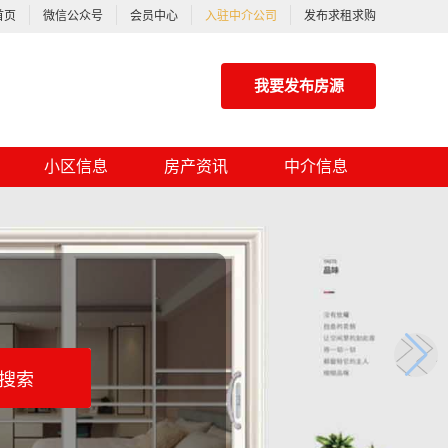
首页
微信公众号
会员中心
入驻中介公司
发布求租求购
我要发布房源
小区信息
房产资讯
中介信息
搜索