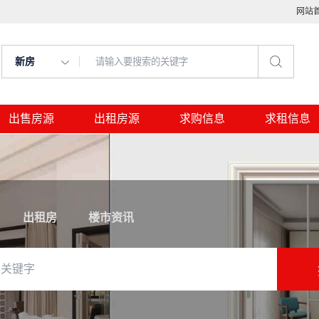
网站
新房
出售房源
出租房源
求购信息
求租信息
出租房
楼市资讯