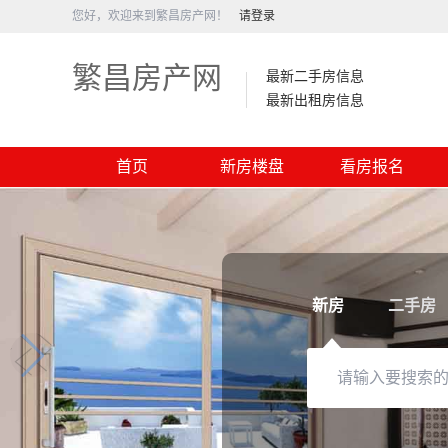
您好，欢迎来到繁昌房产网！
请登录
繁昌房产网
最新二手房信息
最新出租房信息
首页
新房楼盘
看房报名
新房
二手房