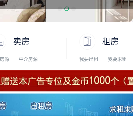
卖房
租房
房源
中介房源
我要出租
我要求租