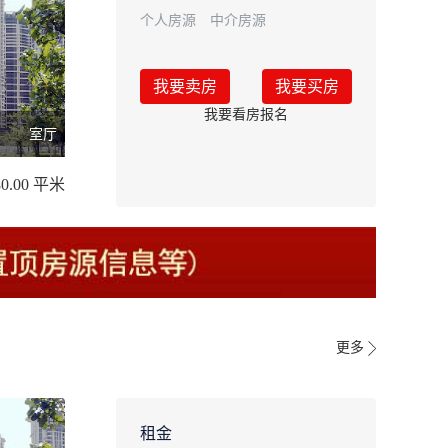
个人房源
中介房源
我要卖房
我要买房
我要看房报名
室厅
80.00 平米
更多
租金