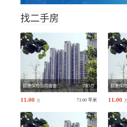
找二手房
荻港保险公司宿舍
2室1厅
荻港保
11.00
11.00
73.00 平米
万