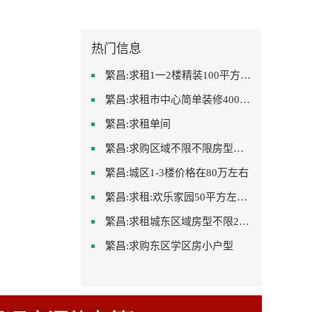
热门信息
繁昌:求租1一2楼精装100平方里面基本设备不要
繁昌:求租市中心简单装修400-500
繁昌:求租单间
繁昌:求购区域不限不限房型不限两室一厅简单装修
繁昌:城区1-3楼价格在80万左右
繁昌:求租:欢乐家园50平方左右的单身公寓廉租房
繁昌:求租城东区域房型不限2室2卫装修不限2000
繁昌:求购东区学区房小户型