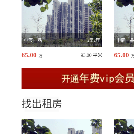
中辰一品
2室2厅
中辰一
65.00
65.00
93.00 平米
万
找出租房