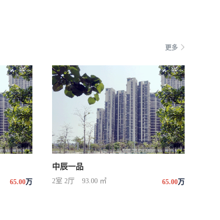
更多
中辰一品
2室 2厅
93.00 ㎡
65.00
万
65.00
万