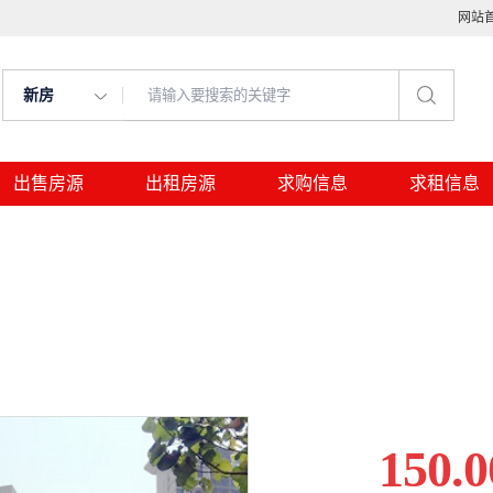
网站
新房
出售房源
出租房源
求购信息
求租信息
150.0