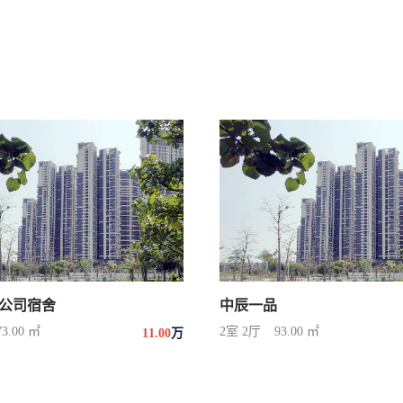
公司宿舍
中辰一品
73.00 ㎡
2室 2厅
93.00 ㎡
11.00
万