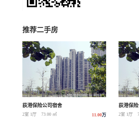
推荐二手房
荻港保险公司宿舍
荻港保险
2室 1厅
73.00 ㎡
2室 1厅
11.00
万