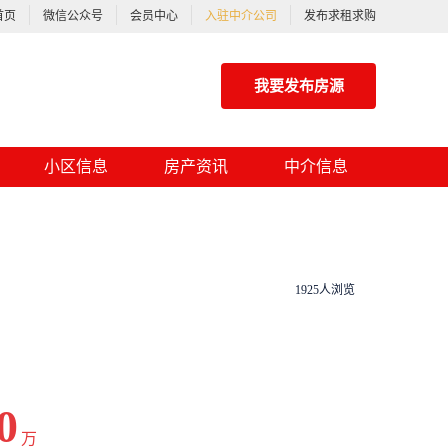
首页
微信公众号
会员中心
入驻中介公司
发布求租求购
我要发布房源
小区信息
房产资讯
中介信息
1925人浏览
0
万