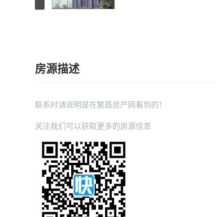
房源描述
联系时请说明是在
繁昌房产网
看到的！
关注我们可以获取更多的房源信息