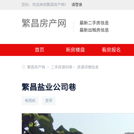
您好，欢迎来到繁昌房产网！
请登录
繁昌房产网
最新二手房信息
最新出租房信息
首页
新房楼盘
看房报名
繁昌房产网
>
二手房源列表 >
房源详细信息
繁昌盐业公司巷
电视机
宽带