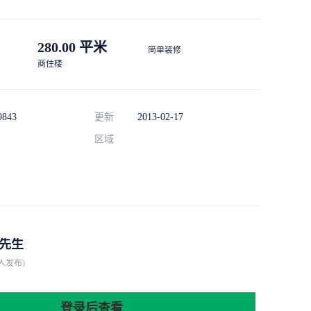
280.00 平米
简单装修
商住楼
9843
更新
2013-02-17
区域
先生
人发布)
登录后查看