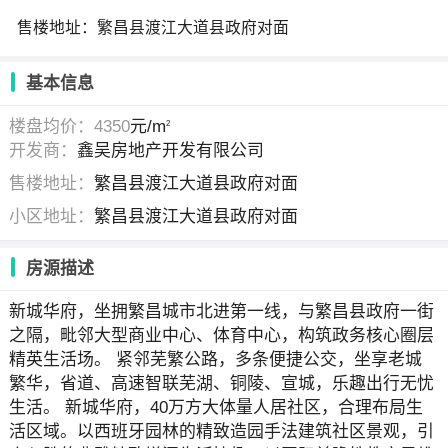
售楼地址：繁昌县渡江大道县政府对面
基本信息
楼盘均价：4350
元/m
2
开发商：
鑫吴房地产开发有限公司
售楼地址：
繁昌县渡江大道县政府对面
小区地址：
繁昌县渡江大道县政府对面
房源描述
新城华府，坐拥繁昌城市北进第一线，与繁昌县政府一街
之隔，毗邻大型商业中心、体育中心，构筑政务核心圈层
精英生活场。 紧邻芜繁公路，多条便捷公交，坐享老城
繁华，省道、高速智联芜湖、铜陵、宣城，乐趣出行无忧
生活。 新城华府，40万方大体量人居社区，合理布局生
活区域。以西班牙园林的精致造园手法建筑社区景观，引